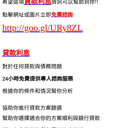
貸款利息
希望這項
資訊可以幫助到你!!
點擊網址或圖片立即
免費諮詢
http://goo.gl/URy8ZL
貸款利息
對於任何貸款與債務問題
24小時免費提供專人諮詢服務
根據你的條件和情況幫你分析
協助你進行貸款方案篩選
幫助你選擇適合你的方案順利與銀行貸款