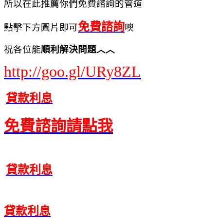
所以在此推薦你們免費諮詢的管道
免費諮詢
點擊下方圖片即可
噢
祝各位能
順利解決問題︿︿
http://goo.gl/URy8ZL
貸款利息
免費諮詢請點我
貸款利息
貸款利息