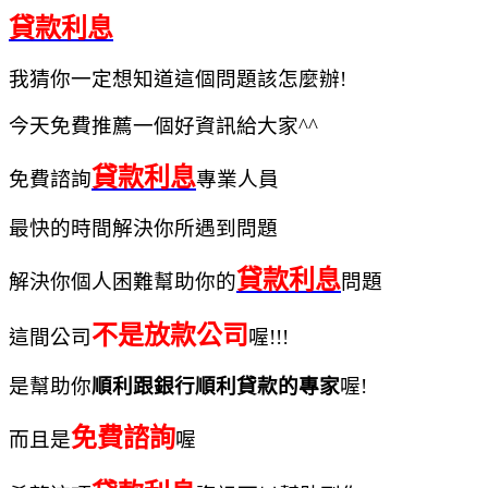
貸款利息
我猜你一定想知道這個問題該怎麼辦!
今天免費推薦一個好資訊給大家^^
貸款利息
免費諮詢
專業人員
最快的時間解決你所遇到問題
貸款利息
解決你個人困難幫助你的
問題
不是放款公司
這間公司
喔!!!
是幫助你
順利跟銀行順利貸款的專家
喔!
免費諮詢
而且是
喔