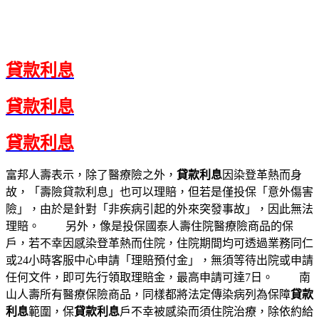
貸款利息
貸款利息
貸款利息
富邦人壽表示，除了醫療險之外，
貸款利息
因染登革熱而身
故，「壽險貸款利息」也可以理賠，但若是僅投保「意外傷害
險」，由於是針對「非疾病引起的外來突發事故」，因此無法
理賠。 另外，像是投保國泰人壽住院醫療險商品的保
戶，若不幸因感染登革熱而住院，住院期間均可透過業務同仁
或24小時客服中心申請「理賠預付金」，無須等待出院或申請
任何文件，即可先行領取理賠金，最高申請可達7日。 南
山人壽所有醫療保險商品，同樣都將法定傳染病列為保障
貸款
利息
範圍，保
貸款利息
戶不幸被感染而須住院治療，除依約給