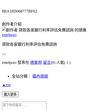
8BA18D068777BF02
創作者介紹
entelporo
貸款各家銀行利率評估免費諮詢
entelporo 發表在
痞客邦
留言
(0)
人氣(
1
)
全站分類：
國內旅遊
▲top
載入更多