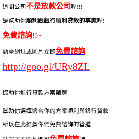
不是放款公司
這間公司
喔!!!
是幫助你
順利跟銀行順利貸款的專家
喔!
免費諮詢!!~
免費諮詢
點擊網址或圖片立即
http://goo.gl/URy8ZL
協助你進行貸款方案篩選
幫助你選擇適合你的方案順利與銀行貸款
所以在此推薦你們免費諮詢的管道
免費諮詢