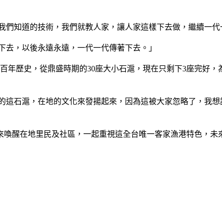
就我們知道的技術，我們就教人家，讓人家這樣下去做，繼續一代
教下去，以後永遠永遠，一代一代傳著下去。」
百年歷史，從鼎盛時期的30座大小石滬，現在只剩下3座完好
傳的這石滬，在地的文化來發揚起來，因為這被大家忽略了，我想
動來喚醒在地里民及社區，一起重視這全台唯一客家漁港特色，未