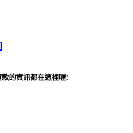
詢
貸款的資訊都在這裡喔!