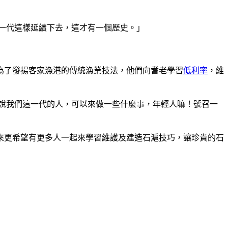
一代這樣延續下去，這才有一個歷史。」
，為了發揚客家漁港的傳統漁業技法，他們向耆老學習
低利率
，維
說我們這一代的人，可以來做一些什麼事，年輕人嘛！號召一
來更希望有更多人一起來學習維護及建造石滬技巧，讓珍貴的石