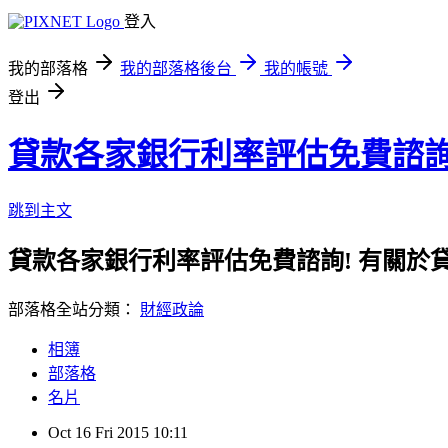
登入
我的部落格
我的部落格後台
我的帳號
登出
貸款各家銀行利率評估免費諮
跳到主文
貸款各家銀行利率評估免費諮詢! 有關於
部落格全站分類：
財經政論
相簿
部落格
名片
Oct
16
Fri
2015
10:11