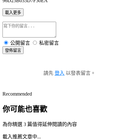
96D23B033D7F30EA
載入更多
公開留言
私密留言
發佈留言
請先
登入
以發表留言。
Recommended
你可能也喜歡
為你精選 3 篇值得延伸閱讀的內容
載入推薦文章中...