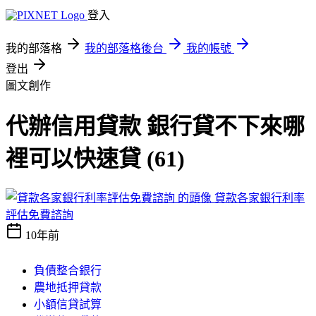
登入
我的部落格
我的部落格後台
我的帳號
登出
圖文創作
代辦信用貸款 銀行貸不下來哪
裡可以快速貸 (61)
貸款各家銀行利率
評估免費諮詢
10年前
負債整合銀行
農地抵押貸款
小額信貸試算