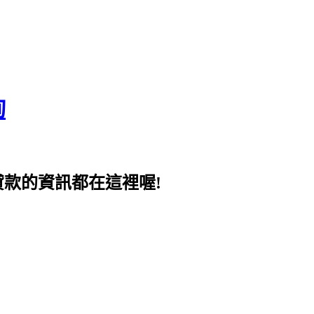
詢
貸款的資訊都在這裡喔!