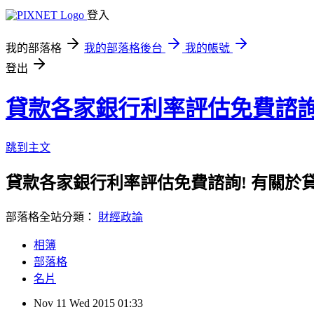
登入
我的部落格
我的部落格後台
我的帳號
登出
貸款各家銀行利率評估免費諮
跳到主文
貸款各家銀行利率評估免費諮詢! 有關於
部落格全站分類：
財經政論
相簿
部落格
名片
Nov
11
Wed
2015
01:33