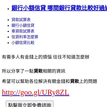
銀行小額信貸 哪間銀行貸款比較好過過件
貸款試算表
銀行小額信貸
車貸款試算表
信貸利率怎麼算
小額信貸比較
有需多人有金錢上的煩惱 往往不知道怎麼辦
所以分享了一點
貸款
相關的資訊
希望可以幫助各位解決有關金錢和
貸款
上的問題
http://goo.gl/URy8ZL