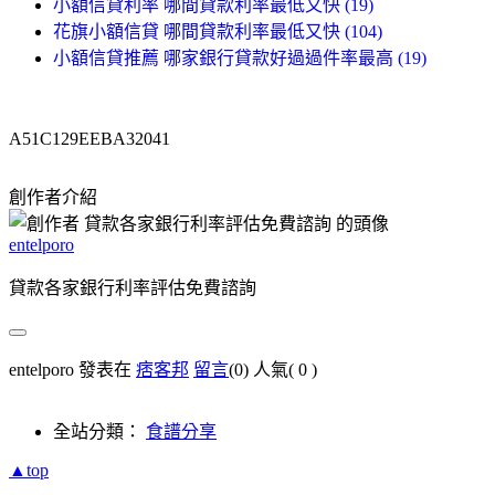
小額信貸利率 哪間貸款利率最低又快 (19)
花旗小額信貸 哪間貸款利率最低又快 (104)
小額信貸推薦 哪家銀行貸款好過過件率最高 (19)
A51C129EEBA32041
創作者介紹
entelporo
貸款各家銀行利率評估免費諮詢
entelporo 發表在
痞客邦
留言
(0)
人氣(
0
)
全站分類：
食譜分享
▲top