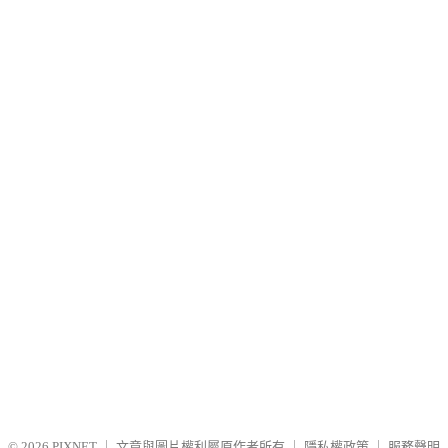
© 2026
PIXNET
｜
文章與圖片權利屬原作者所有
｜
隱私權政策
｜
服務聲明