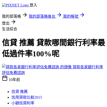
登入
我的部落格
我的部落格後台
我的帳號
登出
生活綜合
信貸 推薦 貸款哪間銀行利率最
低過件率100%呢
貸款各家銀行利率
評估免費諮詢
10年前
信貸 推薦
信用貸款比較2015
小額信貸利率