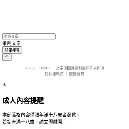
推薦文章
關閉搜尋
© 2026
PIXNET
｜
文章與圖片權利屬原作者所有
隱私權政策
｜
服務聲明
⚠️
成人內容提醒
本部落格內容僅限年滿十八歲者瀏覽。
若您未滿十八歲，請立即離開。