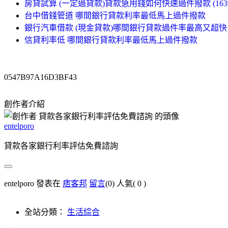
房貸試算 (一定過貸款)貸款急用錢如何快速過件撥款 (1639
台中借錢管道 哪間銀行貸款利率最低馬上過件撥款
銀行汽車借款 (現金貸款)哪間銀行貸款過件率最高又超快 (8
信貸利率低 哪間銀行貸款利率最低馬上過件撥款
0547B97A16D3BF43
創作者介紹
entelporo
貸款各家銀行利率評估免費諮詢
entelporo 發表在
痞客邦
留言
(0)
人氣(
0
)
全站分類：
生活綜合