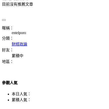
目前沒有推薦文章
暱稱：
entelporo
分類：
財經政論
好友：
累積中
地區：
參觀人氣
本日人氣：
累積人氣：