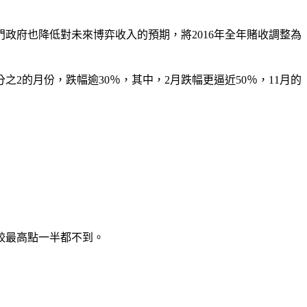
政府也降低對未來博弈收入的預期，將2016年全年賭收調整為
分之2的月份，跌幅逾30％，其中，2月跌幅更逼近50％，11月的
相較最高點一半都不到。