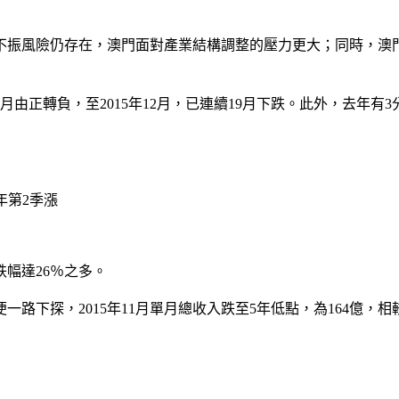
振風險仍存在，澳門面對產業結構調整的壓力更大；同時，澳門
由正轉負，至2015年12月，已連續19月下跌。此外，去年有3
年第2季漲
跌幅達26％之多。
便一路下探，2015年11月單月總收入跌至5年低點，為164億，