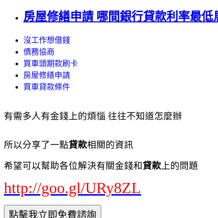
房屋修繕申請 哪間銀行貸款利率最低
沒工作想借錢
債務協商
買車頭期款刷卡
房屋修繕申請
買車貸款條件
有需多人有金錢上的煩惱 往往不知道怎麼辦
所以分享了一點
貸款
相關的資訊
希望可以幫助各位解決有關金錢和
貸款
上的問題
http://goo.gl/URy8ZL