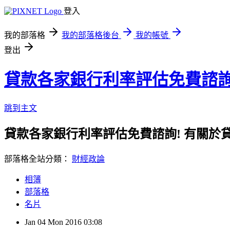
登入
我的部落格
我的部落格後台
我的帳號
登出
貸款各家銀行利率評估免費諮
跳到主文
貸款各家銀行利率評估免費諮詢! 有關於
部落格全站分類：
財經政論
相簿
部落格
名片
Jan
04
Mon
2016
03:08