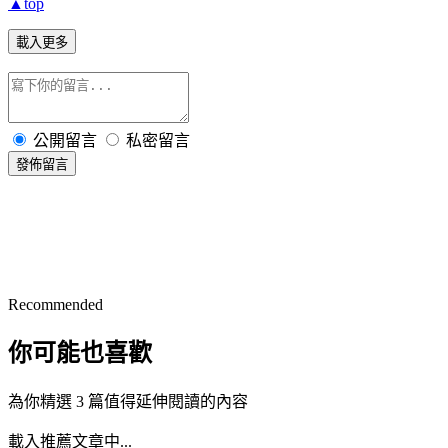
▲top
載入更多
公開留言
私密留言
發佈留言
Recommended
你可能也喜歡
為你精選 3 篇值得延伸閱讀的內容
載入推薦文章中...