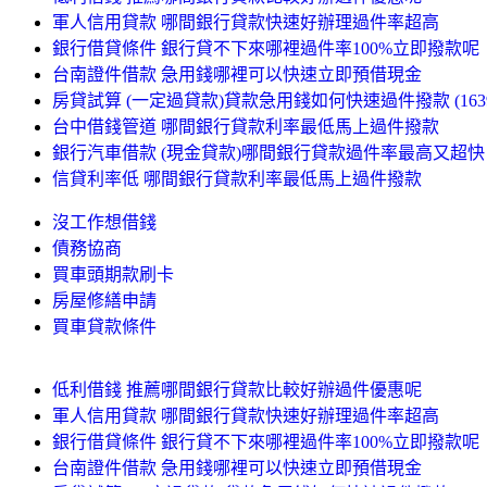
軍人信用貸款 哪間銀行貸款快速好辦理過件率超高
銀行借貸條件 銀行貸不下來哪裡過件率100%立即撥款呢
台南證件借款 急用錢哪裡可以快速立即預借現金
房貸試算 (一定過貸款)貸款急用錢如何快速過件撥款 (1639
台中借錢管道 哪間銀行貸款利率最低馬上過件撥款
銀行汽車借款 (現金貸款)哪間銀行貸款過件率最高又超快 (8
信貸利率低 哪間銀行貸款利率最低馬上過件撥款
沒工作想借錢
債務協商
買車頭期款刷卡
房屋修繕申請
買車貸款條件
低利借錢 推薦哪間銀行貸款比較好辦過件優惠呢
軍人信用貸款 哪間銀行貸款快速好辦理過件率超高
銀行借貸條件 銀行貸不下來哪裡過件率100%立即撥款呢
台南證件借款 急用錢哪裡可以快速立即預借現金