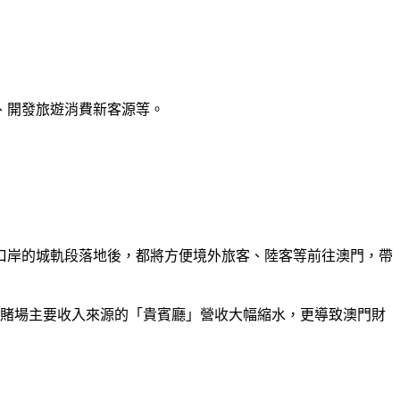
、開發旅遊消費新客源等。
口岸的城軌段落地後，都將方便境外旅客、陸客等前往澳門，帶
為賭場主要收入來源的「貴賓廳」營收大幅縮水，更導致澳門財