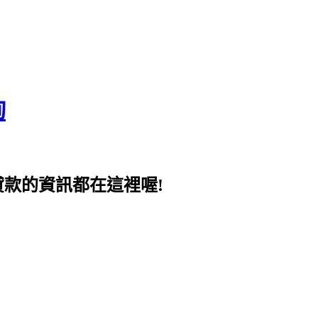
詢
貸款的資訊都在這裡喔!