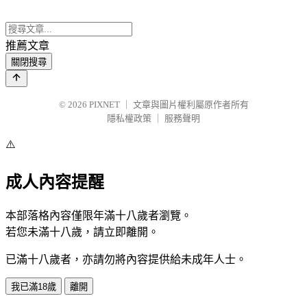
推薦文章
關閉搜尋
© 2026
PIXNET
｜
文章與圖片權利屬原作者所有
隱私權政策
｜
服務聲明
⚠️
成人內容提醒
本部落格內容僅限年滿十八歲者瀏覽。
若您未滿十八歲，請立即離開。
已滿十八歲者，亦請勿將內容提供給未成年人士。
我已滿18歲
離開