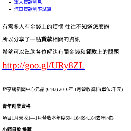
軍人貸款利息
汽車貸款利率試算
有需多人有金錢上的煩惱 往往不知道怎麼辦
所以分享了一點
貸款
相關的資訊
希望可以幫助各位解決有關金錢和
貸款
上的問題
http://goo.gl/URy8ZL
鉅亨網新聞中心元晶 (6443) 2016年 1月營收資料(單位:千元)
青年創業資格
項目1月營收1—1月營收本年度694,184694,184去年同期
小額貸款 推薦