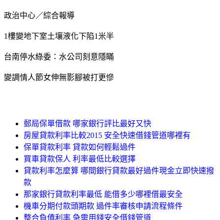
政治中心／綜合報導
1樓變地下室土壤液化下陷1米半
台南停水綠委：水公司刻意隱瞞
變調情人節女伸無影腳被打更慘
郵局保單借款 哪家銀行評比最好又快
房屋貸款利率比較2015 安全快速借錢管道哪裡有
保單貸款利率 貸款如何輕鬆過件
買車貸款保人 利率最低比較選擇
貸款利率怎麼算 哪間銀行貸款最好過件現金立即快速撥
款
那家銀行貸款利率最低 能借多少哪裡借最安全
機車分期付款頭期款 過件率審核申請流程條件
整合負債利率 急需用錢安全借錢管道