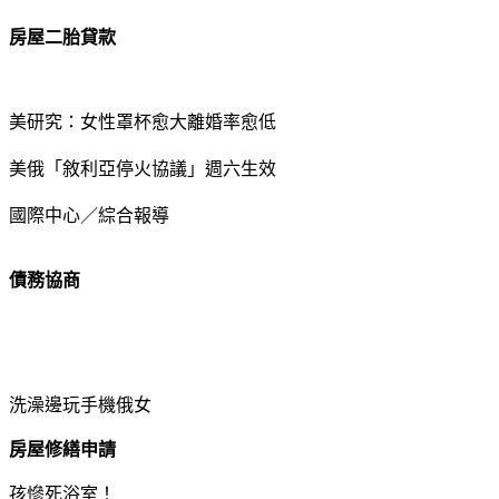
房屋二胎貸款
美研究：女性罩杯愈大離婚率愈低
美俄「敘利亞停火協議」週六生效
國際中心／綜合報導
債務協商
洗澡邊玩手機俄女
房屋修繕申請
孩慘死浴室！