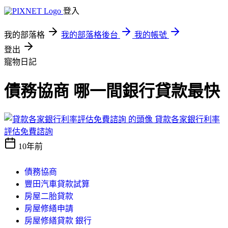
登入
我的部落格
我的部落格後台
我的帳號
登出
寵物日記
債務協商 哪一間銀行貸款最快
貸款各家銀行利率
評估免費諮詢
10年前
債務協商
豐田汽車貸款試算
房屋二胎貸款
房屋修繕申請
房屋修繕貸款 銀行