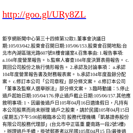
http://goo.gl/URy8ZL
鉅亨網新聞中心第三十四條第32款1.董事會決議日
期:105/03/042.股東會召開日期:105/06/153.股東會召開地點:台
北市內湖區瑞光路607號R樓會議室4.召集事由: 1.報告事項:
a.104年度營業報告。 b.監察人審查104年度決算表冊報告。 c.
買回公司股份之執行情形報告。 2.承認及討論事項： a.承認
104年度營業報告書及財務報表案。 b.承認104年度盈餘分配
案。 c.修訂本公司「公司章程」部分條文案。 d.修訂本公司
「董事及監察人選舉辦法」部分條文案。 3.臨時動議：5.停止
過戶起始日期:105/04/176.停止過戶截止日期:105/06/157.其他應
敘明事項: 1、因最後過戶日105年04月16日適逢假日，凡持有
本公司股票而尚未辦理 過戶之股東，請於民國105年04月15日
(星期五)下午5:00前親臨本公司 股務代理機構「凱基證券股份
有限公司股務代理部」(台北市中正區重 慶南路一段2號5樓)
，辦理過戶手續，掛號郵寄者以民國105年04月15 日(最後過