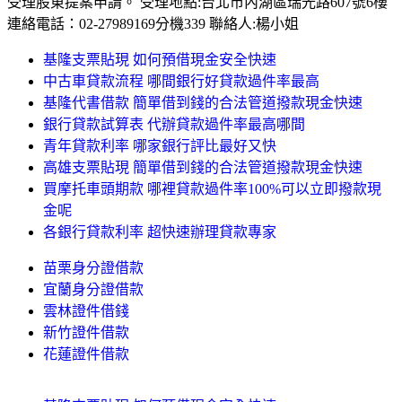
受理股東提案申請。 受理地點:台北市內湖區瑞光路607號6樓
連絡電話：02-27989169分機339 聯絡人:楊小姐
基隆支票貼現 如何預借現金安全快速
中古車貸款流程 哪間銀行好貸款過件率最高
基隆代書借款 簡單借到錢的合法管道撥款現金快速
銀行貸款試算表 代辦貸款過件率最高哪間
青年貸款利率 哪家銀行評比最好又快
高雄支票貼現 簡單借到錢的合法管道撥款現金快速
買摩托車頭期款 哪裡貸款過件率100%可以立即撥款現
金呢
各銀行貸款利率 超快速辦理貸款專家
苗栗身分證借款
宜蘭身分證借款
雲林證件借錢
新竹證件借款
花蓮證件借款