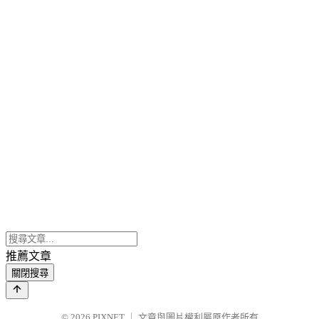
推薦文章
關閉搜尋
© 2026
PIXNET
｜
文章與圖片權利屬原作者所有