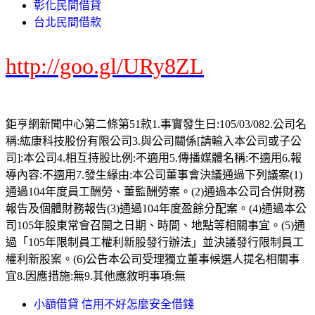
彰化民間借貸
台北民間借款
http://goo.gl/URy8ZL
鉅亨網新聞中心第二條第51款1.事實發生日:105/03/082.公司名
稱:紘康科技股份有限公司3.與公司關係[請輸入本公司或子公
司]:本公司4.相互持股比例:不適用5.傳播媒體名稱:不適用6.報
導內容:不適用7.發生緣由:本公司董事會決議通過下列議案(1)
通過104年度員工酬勞、董監酬勞案。(2)通過本公司合併財務
報告及個體財務報告(3)通過104年度盈餘分配案。(4)通過本公
司105年股東常會召開之日期、時間、地點等相關事宜。(5)通
過「105年限制員工權利新股發行辦法」並決議發行限制員工
權利新股案。(6)公告本公司受理獨立董事候選人提名相關事
宜8.因應措施:無9.其他應敘明事項:無
小額借貸 信用不好怎麼安全借錢