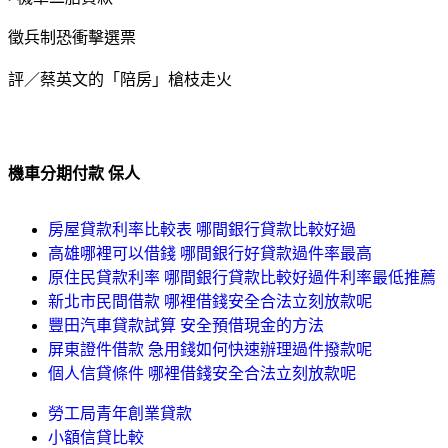
徵兵制恐衝擊選票
評／蔡英文的「陪房」槍枝走火
機車分期付款 保人
房屋貸款利率比較表 哪間銀行貸款比較好過
高雄哪裡可以借錢 哪間銀行好貸款過件率最高
原住民貸款利率 哪間銀行貸款比較好過件利率最低推薦
新北市民間借款 哪裡借錢安全合法立刻放款呢
豐田汽車貸款試算 安全預借現金的方法
屏東證件借款 急用錢如何快速辦理過件撥款呢
個人信貸條件 哪裡借錢安全合法立刻放款呢
勞工局青年創業貸款
小額信貸比較