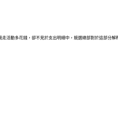
122競走活動多花錢，卻不見於支出明細中，競選總部對於這部分