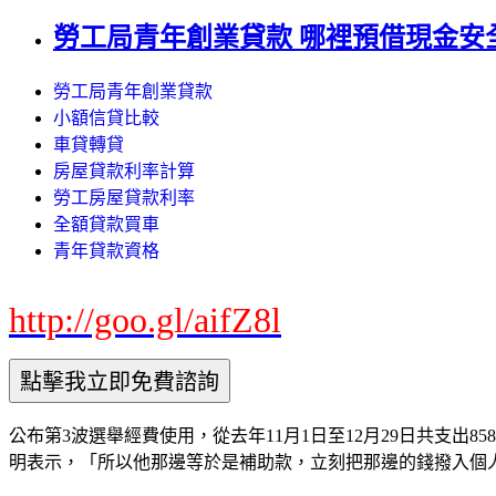
勞工局青年創業貸款 哪裡預借現金安
勞工局青年創業貸款
小額信貸比較
車貸轉貸
房屋貸款利率計算
勞工房屋貸款利率
全額貸款買車
青年貸款資格
http://goo.gl/aifZ8l
公布第3波選舉經費使用，從去年11月1日至12月29日共支出8585
明表示，「所以他那邊等於是補助款，立刻把那邊的錢撥入個