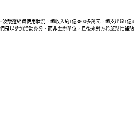
競選經費使用狀況，總收入約1億3800多萬元，總支出達1億4
他們是以參加活動身分，而非主辦單位，且後來對方希望幫忙補貼1