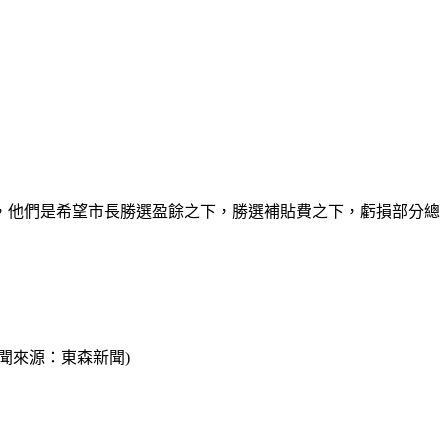
，他們是希望市長勝選盈餘之下，勝選補貼費之下，虧損部分總
聞來源：東森新聞)