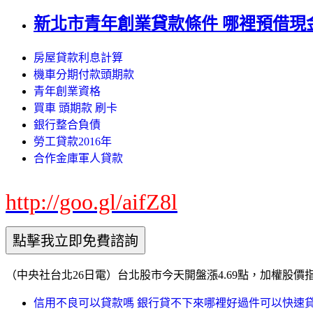
新北市青年創業貸款條件 哪裡預借現
房屋貸款利息計算
機車分期付款頭期款
青年創業資格
買車 頭期款 刷卡
銀行整合負債
勞工貸款2016年
合作金庫軍人貸款
http://goo.gl/aifZ8l
（中央社台北26日電）台北股市今天開盤漲4.69點，加權股價指數成為
信用不良可以貸款嗎 銀行貸不下來哪裡好過件可以快速