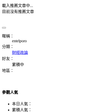
載入推薦文章中...
目前沒有推薦文章
暱稱：
entelporo
分類：
財經政論
好友：
累積中
地區：
參觀人氣
本日人氣：
累積人氣：