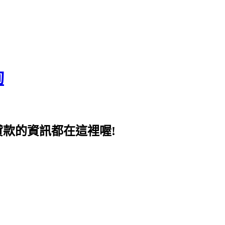
詢
貸款的資訊都在這裡喔!