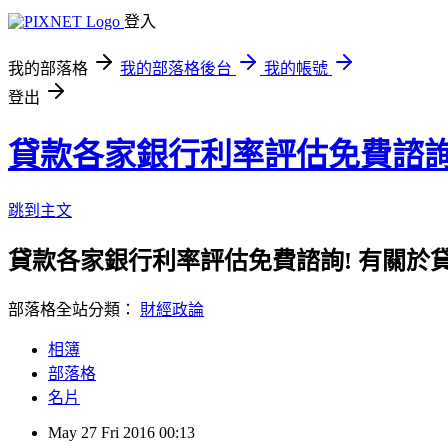
登入
我的部落格
我的部落格後台
我的帳號
登出
貸款各家銀行利率評估免費諮
跳到主文
貸款各家銀行利率評估免費諮詢! 有關於
部落格全站分類：
財經政論
相簿
部落格
名片
May
27
Fri
2016
00:13