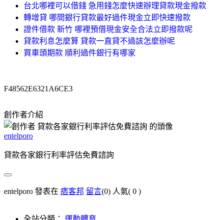
台北哪裡可以借錢 急用錢怎麼快速辦理貸款現金撥款
轉增貸 哪間銀行貸款最好過件現金立即快速撥款
證件借款 新竹 哪裡預借現金安全合法立即撥款呢
貸款利息怎麼算 貸款一直貸不過該怎麼辦呢
買車頭期款 順利過件銀行有哪家
F48562E6321A6CE3
創作者介紹
entelporo
貸款各家銀行利率評估免費諮詢
entelporo 發表在
痞客邦
留言
(0)
人氣(
0
)
全站分類：
運動體育