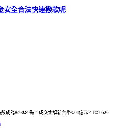
金安全合法快速撥款呢
8400.89點，成交金額新台幣9.04億元。1050526
貸