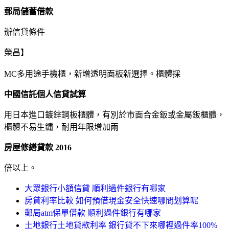
郵局儲蓄借款
辦信貸條件
榮昌】
MC多用途手機櫃，新增透明面板新選擇。櫃體採
中國信託個人信貸試算
用日本進口鍍鋅鋼板櫃體，有別於市面合金鈑或金屬鈑櫃體，
櫃體不易生鏽，耐用年限增加兩
房屋修繕貸款 2016
倍以上。
大眾銀行小額信貸 順利過件銀行有哪家
房貸利率比較 如何預借現金安全快速哪間划算呢
郵局atm保單借款 順利過件銀行有哪家
土地銀行土地貸款利率 銀行貸不下來哪裡過件率100%