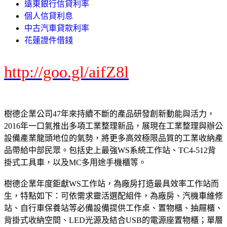
遠東銀行信貸利率
個人信貸利息
中古汽車貸款利率
花蓮證件借錢
http://goo.gl/aifZ8l
樹德企業公司47年來持續不斷的產品研發創新動能與活力，
2016年一口氣推出多項工業整理新品，展現在工業整理與辦公
設備產業龍頭地位的氣勢，將更多高效極限品質的工業收納產
品帶給中部民眾。包括史上最強WS系統工作站、TC4-512背
掛式工具車，以及MC多用途手機櫃等。
樹德企業年度鉅獻WS工作站，為廠房打造最具效率工作站而
生，特點如下：可依需求靈活選配組件，為廠房、汽機車維修
站、自行車保養站等必備設備提供工作桌、置物櫃、抽屜櫃、
背掛式收納空間、LED光源及結合USB的電源座置物櫃；單層