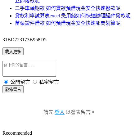
立即撥款呢
二手車頭期款 如何貸款預借現金安全快速撥款呢
貸款利率試算表excel 急用錢如何快速辦理過件撥款呢
苗栗證件借款 如何預借現金安全快速哪間划算呢
31BD723173B958D5
載入更多
公開留言
私密留言
發佈留言
請先
登入
以發表留言。
Recommended