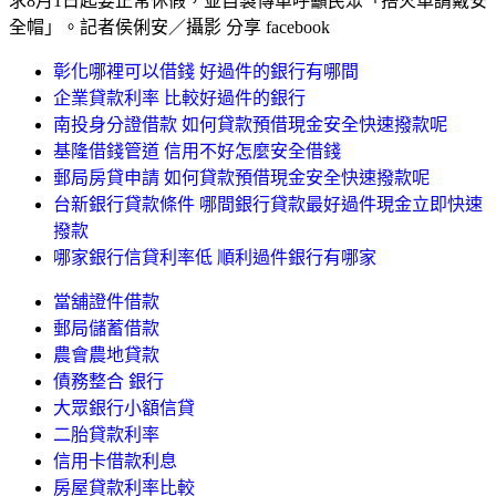
求8月1日起要正常休假，並自製傳單呼籲民眾「搭火車請戴安
全帽」。記者侯俐安／攝影 分享 facebook
彰化哪裡可以借錢 好過件的銀行有哪間
企業貸款利率 比較好過件的銀行
南投身分證借款 如何貸款預借現金安全快速撥款呢
基隆借錢管道 信用不好怎麼安全借錢
郵局房貸申請 如何貸款預借現金安全快速撥款呢
台新銀行貸款條件 哪間銀行貸款最好過件現金立即快速
撥款
哪家銀行信貸利率低 順利過件銀行有哪家
當舖證件借款
郵局儲蓄借款
農會農地貸款
債務整合 銀行
大眾銀行小額信貸
二胎貸款利率
信用卡借款利息
房屋貸款利率比較