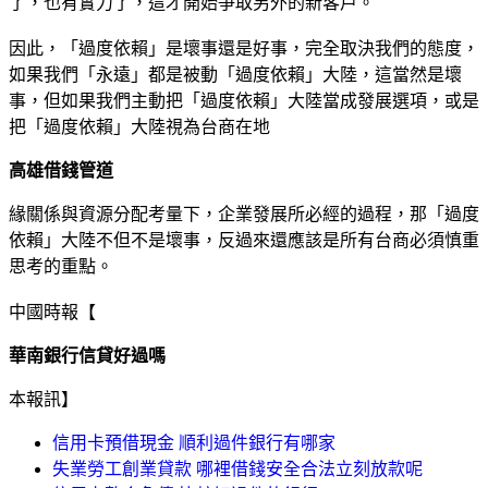
了，也有實力了，這才開始爭取另外的新客戶。
因此，「過度依賴」是壞事還是好事，完全取決我們的態度，
如果我們「永遠」都是被動「過度依賴」大陸，這當然是壞
事，但如果我們主動把「過度依賴」大陸當成發展選項，或是
把「過度依賴」大陸視為台商在地
高雄借錢管道
緣關係與資源分配考量下，企業發展所必經的過程，那「過度
依賴」大陸不但不是壞事，反過來還應該是所有台商必須慎重
思考的重點。
中國時報【
華南銀行信貸好過嗎
本報訊】
信用卡預借現金 順利過件銀行有哪家
失業勞工創業貸款 哪裡借錢安全合法立刻放款呢