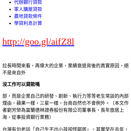
代辦銀行貸款
軍人購屋貸款
農地貸款條件
學貸利息計算
http://goo.gl/aifZ8l
拉長時間來看，再偉大的企業，業績衰退背後的真實原因，絕
不是來自外
沒工作可以貸款嗎
部，而是企業自己的研發、創新、執行力等等老生常談的內部
理由，蘋果一樣，三星一樣，台商自然也不會例外。（本文作
者劉芳榮為富蘭德林證券股份有限公司董事長，長年旅居上
海，從事投資銀行業務）
台灣有句老話「自己生不出小孩卻怪鄰居」，其實早在去年，